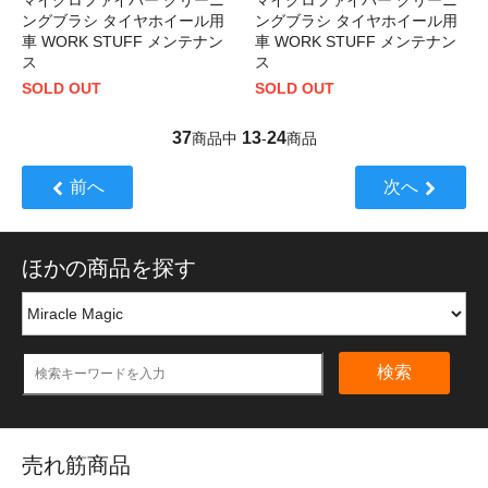
ングブラシ タイヤホイール用
ングブラシ タイヤホイール用
車 WORK STUFF メンテナン
車 WORK STUFF メンテナン
ス
ス
SOLD OUT
SOLD OUT
37
13
24
商品中
-
商品
前へ
次へ
ほかの商品を探す
検索
売れ筋商品