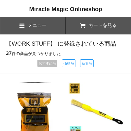
Miracle Magic Onlineshop
メニュー
カートを見る
【WORK STUFF】 に登録されている商品
37
件の商品が見つかりました
おすすめ順
価格順
新着順