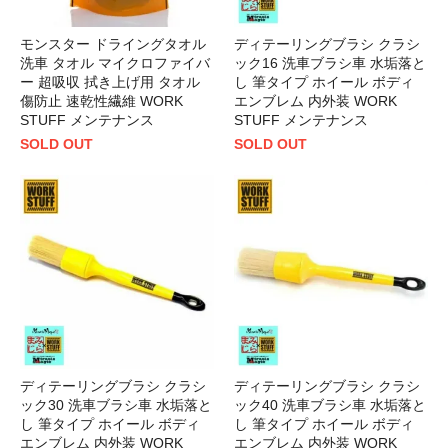
モンスター ドライングタオル
ディテーリングブラシ クラシ
洗車 タオル マイクロファイバ
ック16 洗車ブラシ車 水垢落と
ー 超吸収 拭き上げ用 タオル
し 筆タイプ ホイール ボディ
傷防止 速乾性繊維 WORK
エンブレム 内外装 WORK
STUFF メンテナンス
STUFF メンテナンス
SOLD OUT
SOLD OUT
ディテーリングブラシ クラシ
ディテーリングブラシ クラシ
ック30 洗車ブラシ車 水垢落と
ック40 洗車ブラシ車 水垢落と
し 筆タイプ ホイール ボディ
し 筆タイプ ホイール ボディ
エンブレム 内外装 WORK
エンブレム 内外装 WORK