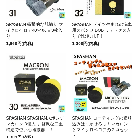
SPASHAN 衝撃的な肌触り マ
SPASHAN ドイツ生まれの洗車
イクロベロア40×40cm 3枚入
用スポンジ BOB ラテックス入
り
りで洗浄力UP!!
1,869円(内税)
1,309円(内税)
SPASHAN SPASHANスポンジ
SPASHAN コーティングの塗り
マカロン 3個入り 贅沢な二重
込みはまかせろっ！マカロン
構造で使い心地抜群！！
とマイクロベロアの２点セッ
ト
1,309円(内税)