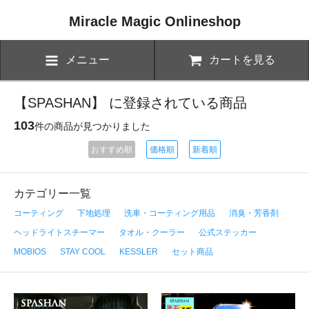
Miracle Magic Onlineshop
メニュー
カートを見る
【SPASHAN】 に登録されている商品
103
件の商品が見つかりました
おすすめ順
価格順
新着順
カテゴリー一覧
コーティング
下地処理
洗車・コーティング用品
消臭・芳香剤
ヘッドライトスチーマー
タオル・クーラー
公式ステッカー
MOBIOS
STAY COOL
KESSLER
セット商品