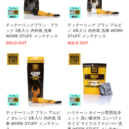
ディテーリングブラシ・ブラ
ディテーリング ブラシ アルビ
ック 3本入り 内外装 洗車
ノ 3本入り 内外装 洗車 WORK
WORK STUFF メンテナンス
STUFF メンテナンス
SOLD OUT
SOLD OUT
ディテーリング ブラシ アルビ
ハリケーン ホイール専用洗浄
ノ オレンジ 3本入り 内外装 洗
ミット 高い吸水性 コンパクト
車 WORK STUFF メンテナン
サイズ マイクロファイバー 洗
ス
車 WORK STUFF メンテナン