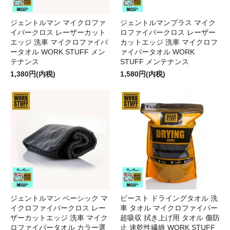
ジェントルマン マイクロファ
ジェントルマンプラス マイク
イバークロス レーザーカット
ロファイバークロス レーザー
エッジ 洗車 マイクロファイバ
カットエッジ 洗車 マイクロフ
ータオル WORK STUFF メン
ァイバータオル WORK
テナンス
STUFF メンテナンス
1,380円(内税)
1,580円(内税)
ジェントルマン ベーシック マ
ビースト ドライングタオル 洗
イクロファイバークロス レー
車 タオル マイクロファイバー
ザーカットエッジ 洗車 マイク
超吸収 拭き上げ用 タオル 傷防
ロファイバータオル カラー選
止 速乾性繊維 WORK STUFF