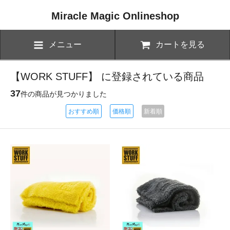
Miracle Magic Onlineshop
メニュー
カートを見る
【WORK STUFF】 に登録されている商品
37
件の商品が見つかりました
おすすめ順
価格順
新着順