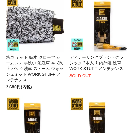
洗車 ミット 吸水 グローブ シ
ディテーリングブラシ・クラ
ームレス 手洗い 泡洗車 キズ防
シック 3本入り 内外装 洗車
止 バケツ洗車 ストーム ウォッ
WORK STUFF メンテナンス
シュミット WORK STUFF メ
SOLD OUT
ンテナンス
2,680円(内税)