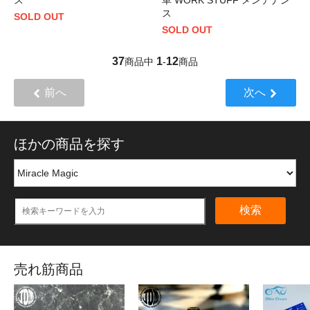
ス
SOLD OUT
SOLD OUT
37
1
12
商品中
-
商品
前へ
次へ
ほかの商品を探す
検索
売れ筋商品