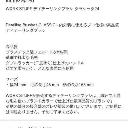
WORK STUFF ディテーリングブラシ クラシック24
Detailing Brushes CLASSIC - 内外装に使えるプロ仕様の高品質
ディテーリングブラシ
高品質
プラスチック製フェルール(持ち手)
繊細で極太な毛先
ダブルラッカー(二度塗り)仕上げのハンドル
頑丈で柔らかく、どんな表面にも使用
サイズ
・幅24 mm 毛の長さ45 mm 柄の長さ165 mm
WORK STUFFが販売するディテーリングブラシは、繊細で上質
な毛を使いブランドカラーで仕上げた最高品質のブラシです
※柄の部分の接合部のズレや塗装の擦れがごさいます。ご使用に
は問題ありません。予めご了承ください。