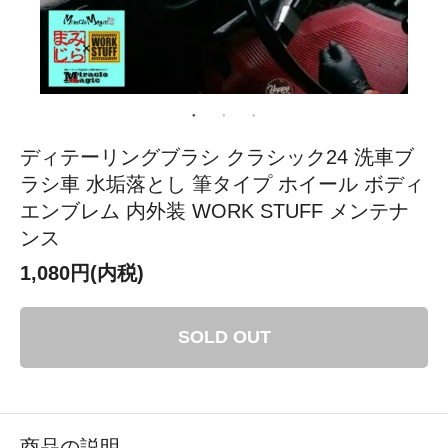
ディテーリングブラシ クラシック24 洗車ブ
ラシ車 水垢落とし 筆タイプ ホイール ボディ
エンブレム 内外装 WORK STUFF メンテナ
ンス
1,080円(内税)
SOLD OUT
商品の説明