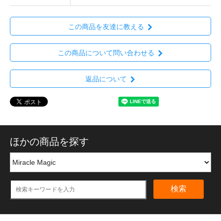
この商品を友達に教える
この商品について問い合わせる
返品について
ほかの商品を探す
検索