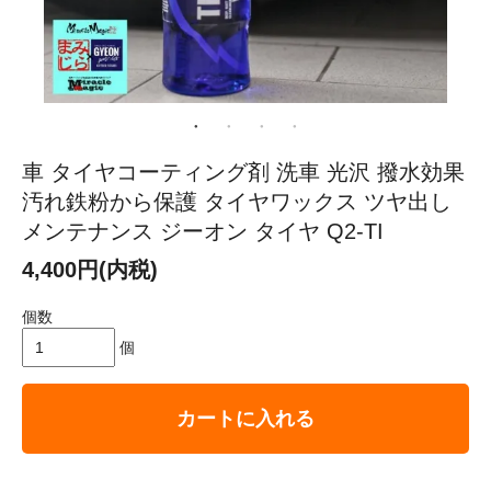
車 タイヤコーティング剤 洗車 光沢 撥水効果
汚れ鉄粉から保護 タイヤワックス ツヤ出し
メンテナンス ジーオン タイヤ Q2-TI
4,400円(内税)
個数
個
カートに入れる